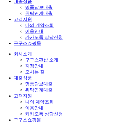
대출상품
명품담보대출
위탁연계대출
고객지원
나의 계약조회
이용안내
카카오톡 상담신청
구구스쇼핑몰
회사소개
구구스펀샵 소개
지점안내
오시는 길
대출상품
명품담보대출
위탁연계대출
고객지원
나의 계약조회
이용안내
카카오톡 상담신청
구구스쇼핑몰