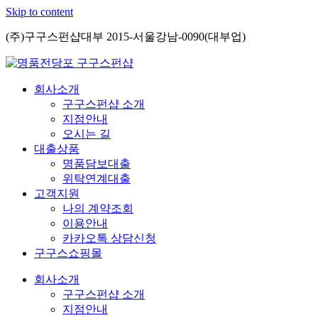
Skip to content
(주)구구스펀샵대부 2015-서울강남-0090(대부업)
회사소개
구구스펀샵 소개
지점안내
오시는 길
대출상품
명품담보대출
위탁연계대출
고객지원
나의 계약조회
이용안내
카카오톡 상담신청
구구스쇼핑몰
회사소개
구구스펀샵 소개
지점안내