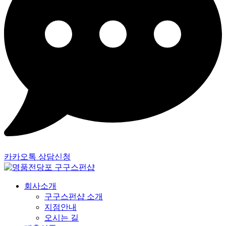
카카오톡 상담신청
회사소개
구구스펀샵 소개
지점안내
오시는 길